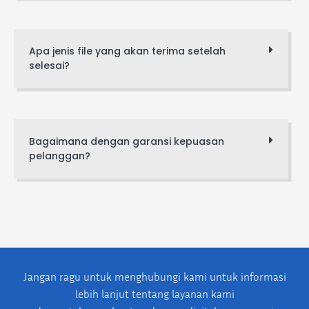
Apa jenis file yang akan terima setelah
selesai?
Bagaimana dengan garansi kepuasan
pelanggan?
Jangan ragu untuk menghubungi kami untuk informasi
lebih lanjut tentang layanan kami