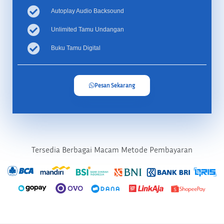
Autoplay Audio Backsound
Unlimited Tamu Undangan
Buku Tamu Digital
Pesan Sekarang
Tersedia Berbagai Macam Metode Pembayaran