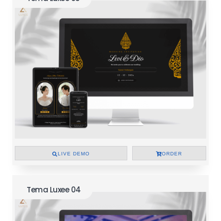
LIVE DEMO
ORDER
Tema Luxee 04