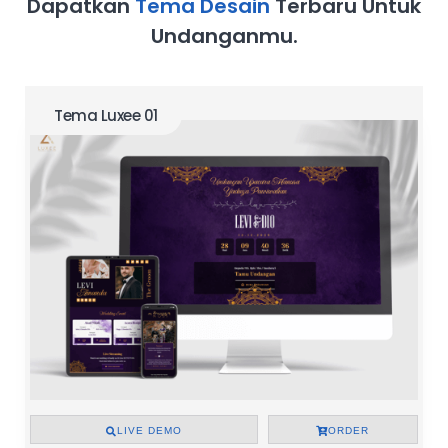
Dapatkan
Tema Desain
Terbaru Untuk
Undanganmu.
Tema Luxee 01
LIVE DEMO
ORDER